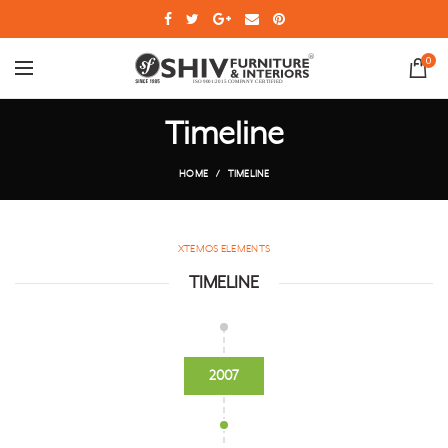
0
Timeline
HOME
TIMELINE
XTEMOS ELEMENTS
TIMELINE
2007