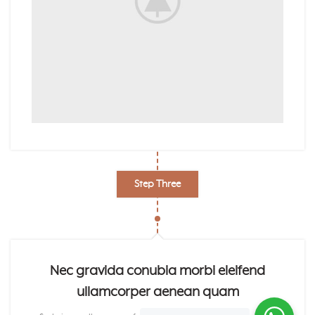
Step Three
Nec gravida conubia morbi eleifend
ullamcorper aenean quam