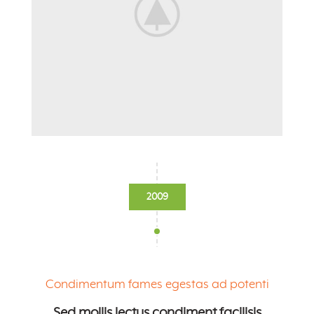
2009
Condimentum fames egestas ad potenti
Sed mollis lectus condiment facilisis