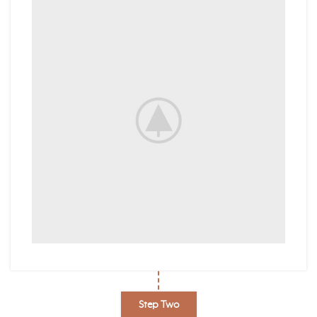
Step Two